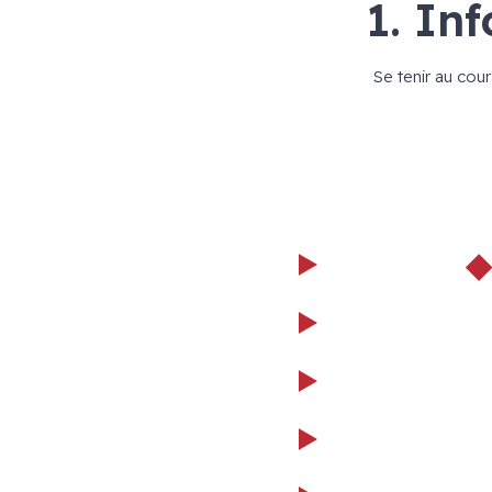
1. Inf
Se tenir au cou
◆