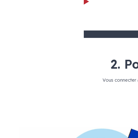
2. P
Vous connecter 