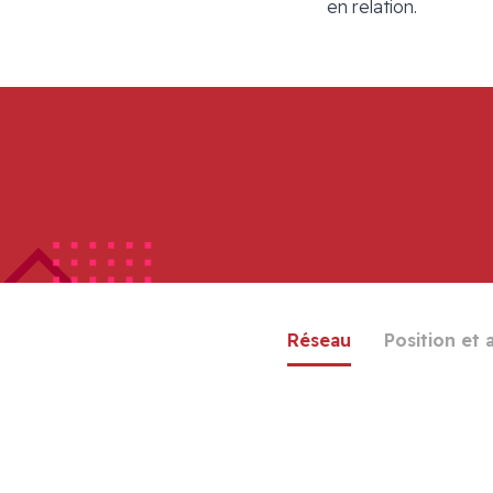
en relation.
Réseau
Position et 