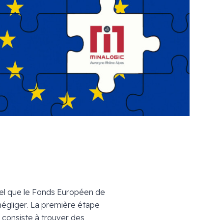
tel que le Fonds Européen de
négliger. La première étape
 consiste à trouver des