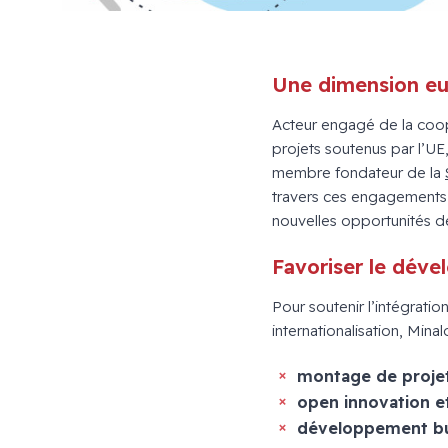
Une dimension eu
Acteur engagé de la coop
projets soutenus par l’
membre fondateur de la
travers ces engagements,
nouvelles opportunités de 
Favoriser le déve
Pour soutenir l’intégrat
internationalisation, Min
montage de proje
open innovation e
développement bus