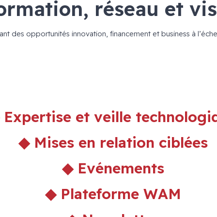
ormation, réseau et vis
rant des opportunités innovation, financement et business à l’éch
 Expertise et veille technologi
◆ Mises en relation ciblées
◆ Evénements
◆ Plateforme WAM