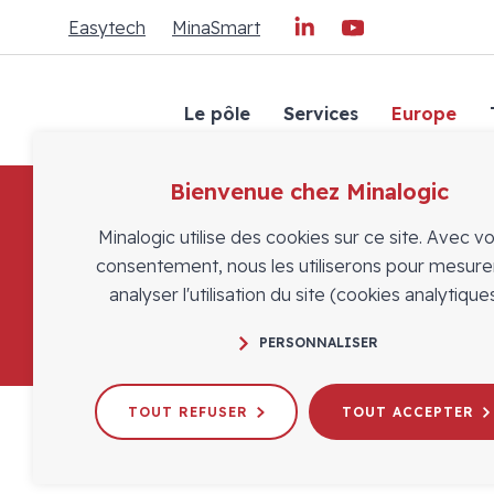
Easytech
MinaSmart
Le pôle
Services
Europe
Bienvenue chez Minalogic
Minalogic utilise des cookies sur ce site. Avec v
consentement, nous les utiliserons pour mesure
analyser l'utilisation du site (cookies analytiques
PERSONNALISER
TOUT REFUSER
TOUT ACCEPTER
Innover, intégr