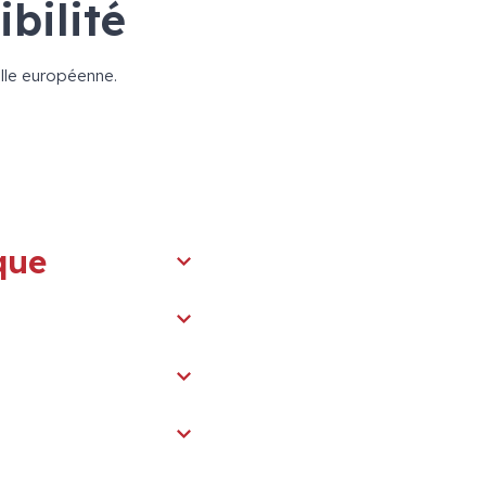
ibilité
elle européenne.
que