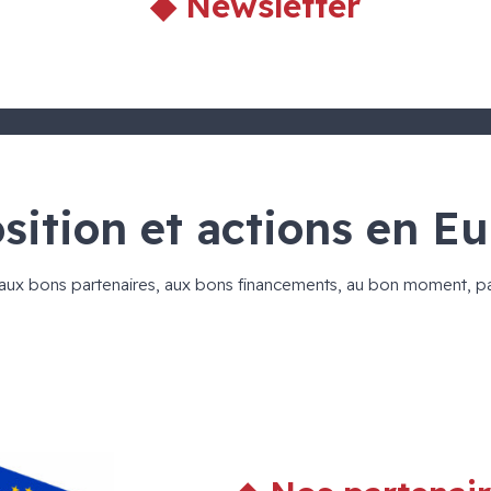
◆ Newsletter
osition et actions en E
aux bons partenaires, aux bons financements, au bon moment, pa