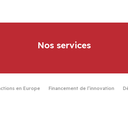
Nos services
actions en Europe
Financement de l’innovation
D