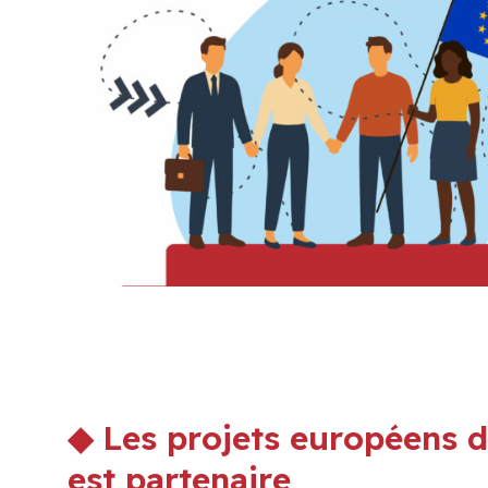
◆ Les projets européens 
est partenaire