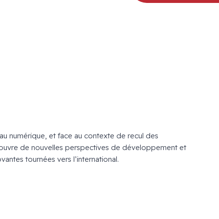
e au numérique, et face au contexte de recul des
e ouvre de nouvelles perspectives de développement et
antes tournées vers l’international.