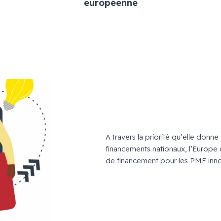
européenne
A travers la priorité qu’elle donn
financements nationaux, l’Europ
de financement pour les PME innov