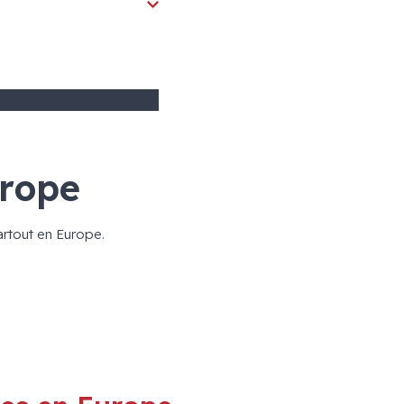
urope
rtout en Europe.