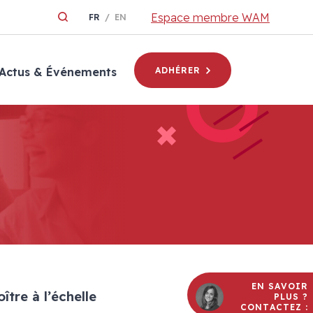
Espace membre WAM
FR
EN
Actus & Événements
ADHÉRER
EN SAVOIR
ître à l’échelle
PLUS ?
CONTACTEZ :