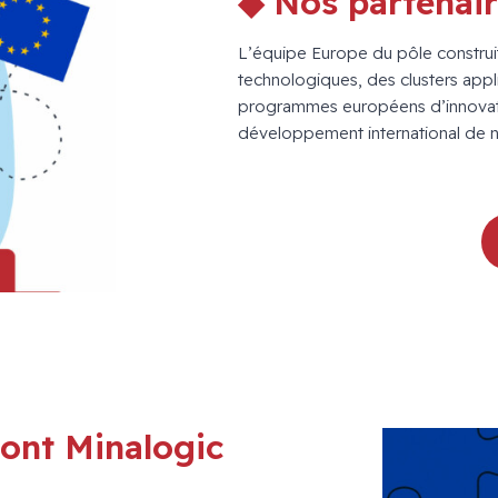
◆ Nos partenai
L’équipe Europe du pôle construit
technologiques, des clusters appli
programmes européens d’innovatio
développement international de n
dont Minalogic