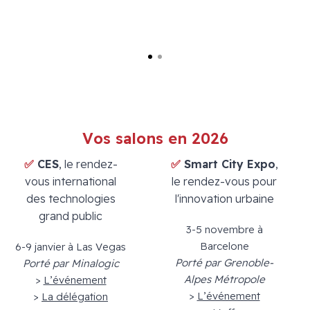
Laurence Hubert
PDG de Hurence
Vos salons en 2026
✅
CES
, le rendez-
✅
Smart City Expo
,
vous international
le rendez-vous pour
des technologies
l'innovation urbaine
grand public
3-5 novembre à
Barcelone
6-9 janvier à Las Vegas
Porté par Grenoble-
Porté par Minalogic
Alpes Métropole
>
L’événement
>
L’événement
>
La délégation