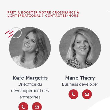
PRÊT À BOOSTER VOTRE CROISSANCE À
L'INTERNATIONAL ? CONTACTEZ-NOUS
Kate Margetts
Marie Thiery
Directrice du
Business developer
développement des
entreprises