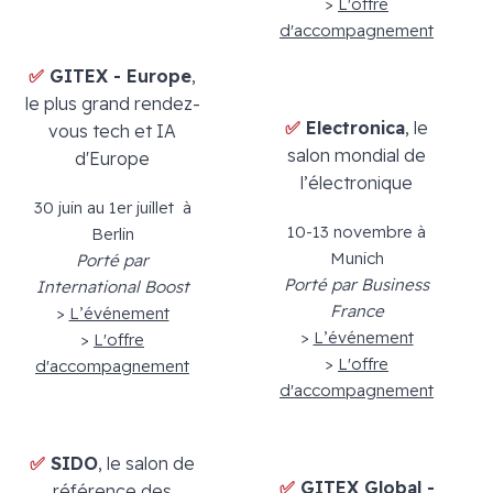
>
L'offre
d'accompagnement
✅
GITEX - Europe
,
le plus grand rendez-
✅
Electronica
, le
vous tech et IA
salon mondial de
d'Europe
l’électronique
30 juin au 1er juillet à
10-13 novembre à
Berlin
Munich
Porté par
Porté par Business
International Boost
France
>
L’événement
>
L’événement
>
L'offre
>
L'offre
d'accompagnement
d'accompagnement
✅
SIDO
, le salon de
✅
GITEX Global -
référence des