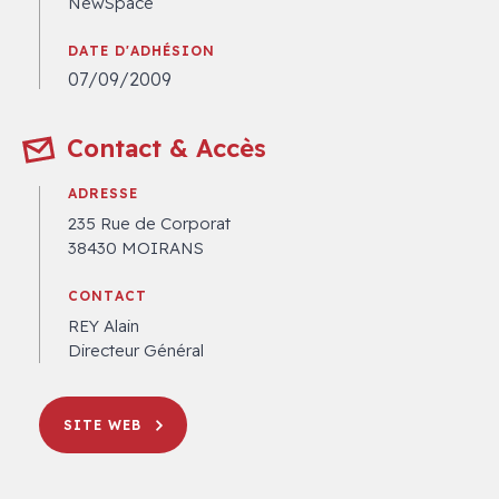
NewSpace
DATE D'ADHÉSION
07/09/2009
Contact & Accès
ADRESSE
235 Rue de Corporat
38430 MOIRANS
CONTACT
REY Alain
Directeur Général
SITE WEB