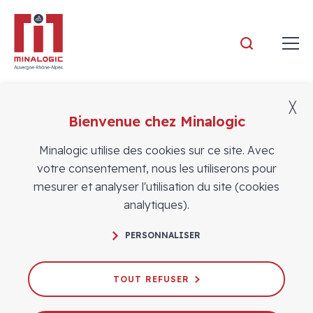
Minalogic
╳
Bienvenue chez Minalogic
Adhérents
Minalogic utilise des cookies sur ce site. Avec
votre consentement, nous les utiliserons pour
mesurer et analyser l'utilisation du site (cookies
analytiques).
PERSONNALISER
Arnano
TOUT REFUSER
A propos