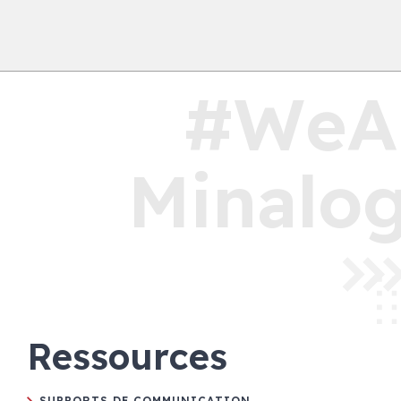
#WeA
Minalog
Ressources
SUPPORTS DE COMMUNICATION