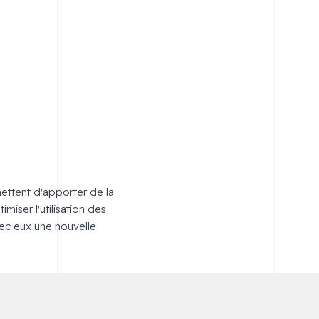
mettent d'apporter de la
miser l'utilisation des
vec eux une nouvelle