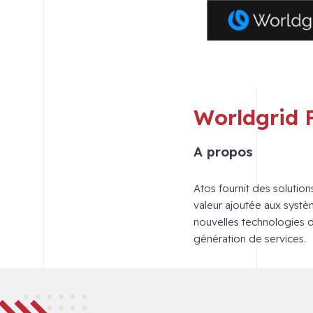
Worldgrid
A propos
Atos fournit des solutio
valeur ajoutée aux système
nouvelles technologies d
génération de services.