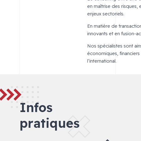
en maîtrise des risques,
enjeux sectoriels.
En matière de transactio
innovants et en fusion-ac
Nos spécialistes sont ai
économiques, financiers e
l’international.
Infos
pratiques