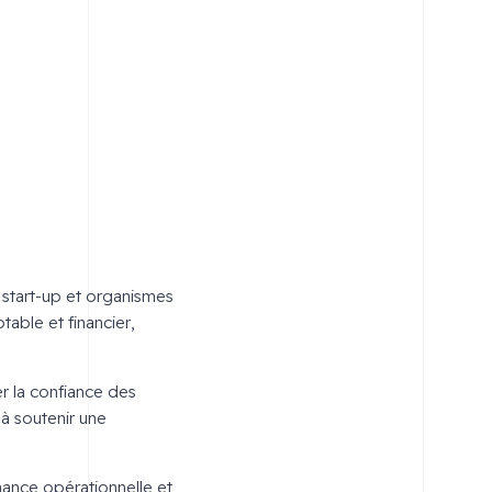
start-up et organismes
table et financier,
er la confiance des
 à soutenir une
mance opérationnelle et