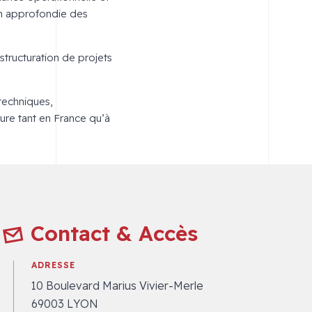
on approfondie des
tructuration de projets
 techniques,
sure tant en France qu’à
Contact & Accès
ADRESSE
10 Boulevard Marius Vivier-Merle
69003 LYON