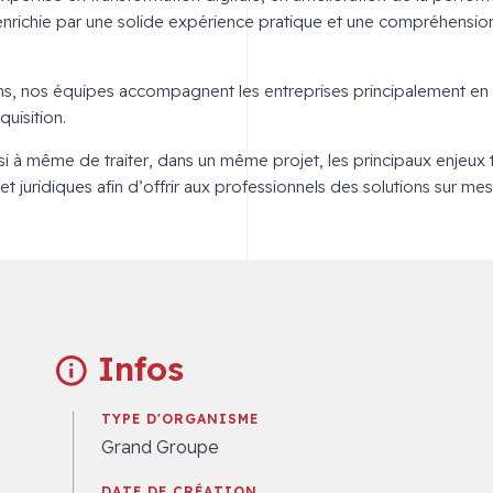
 enrichie par une solide expérience pratique et une compréhensi
ns, nos équipes accompagnent les entreprises principalement en s
quisition.
nsi à même de traiter, dans un même projet, les principaux enjeux
t juridiques afin d’offrir aux professionnels des solutions sur me
Infos
TYPE D'ORGANISME
Grand Groupe
DATE DE CRÉATION