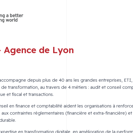
– Agence de Lyon
compagne depuis plus de 40 ans les grandes entreprises, ETI, 
 de transformation, au travers de 4 métiers : audit et conseil comp
ue et fiscal et transactions.
eil en finance et comptabilité aident les organisations à renforc
 aux contraintes réglementaires (financière et extra-financière) et
durable.
expertise en transformation digitale, en amélioration de la perfor