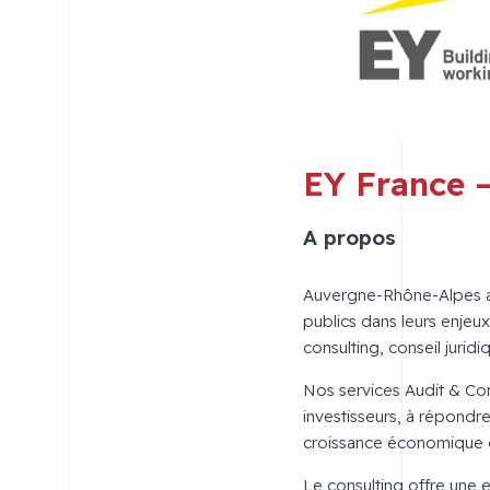
EY France 
A propos
Auvergne-Rhône-Alpes ac
publics dans leurs enjeux
consulting, conseil juridiq
Nos services Audit & Cons
investisseurs, à répondre
croissance économique 
Le consulting offre une 