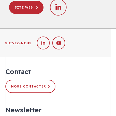
SITE WEB
SUIVEZ-NOUS
Contact
NOUS CONTACTER
Newsletter