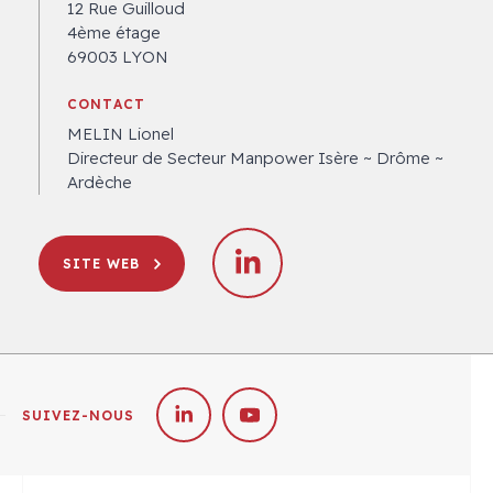
12 Rue Guilloud
4ème étage
69003 LYON
CONTACT
MELIN Lionel
Directeur de Secteur Manpower Isère ~ Drôme ~
Ardèche
SITE WEB
SUIVEZ-NOUS