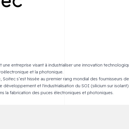
t une entreprise visant à industrialiser une innovation technologi
croélectronique et la photonique.
 Soitec s’est hissée au premier rang mondial des fournisseurs de 
 développement et l'industrialisation du SOI (silicium sur isolant)
ans la fabrication des puces électroniques et photoniques.