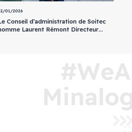
12/01/2026
Le Conseil d’administration de Soitec
nomme Laurent Rémont Directeur
Général à compter d’avril 2026
#WeA
Minalog