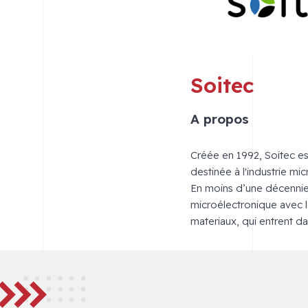
Soitec
A propos
Créée en 1992, Soitec es
destinée à l'industrie mi
En moins d’une décennie,
microélectronique avec le
materiaux, qui entrent d