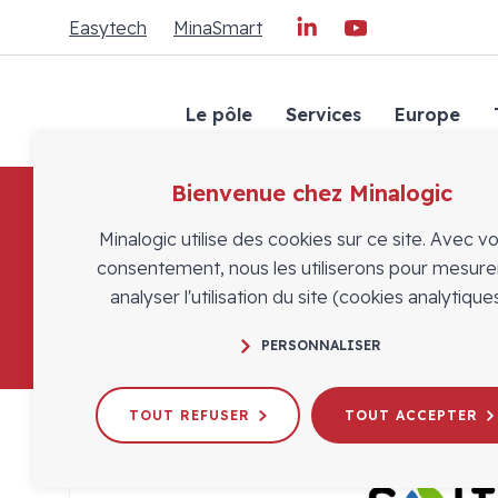
Easytech
MinaSmart
Le pôle
Services
Europe
Bienvenue chez Minalogic
Minalogic utilise des cookies sur ce site. Avec v
consentement, nous les utiliserons pour mesure
analyser l'utilisation du site (cookies analytiques
PERSONNALISER
TOUT REFUSER
TOUT ACCEPTER