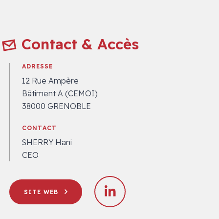
Contact & Accès
ADRESSE
12 Rue Ampère
Bâtiment A (CEMOI)
38000 GRENOBLE
CONTACT
SHERRY Hani
CEO
SITE WEB