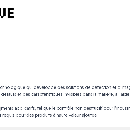
echnologique qui développe des solutions de détection et d’ima
 défauts et des caractéristiques invisibles dans la matière, à l’aid
ments applicatifs, tel que le contrôle non destructif pour l’industr
t requis pour des produits à haute valeur ajoutée.