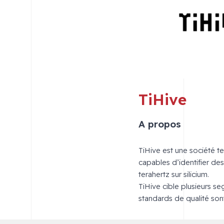
TiHive
A propos
TiHive est une société t
capables d’identifier des
terahertz sur silicium.
TiHive cible plusieurs seg
standards de qualité son