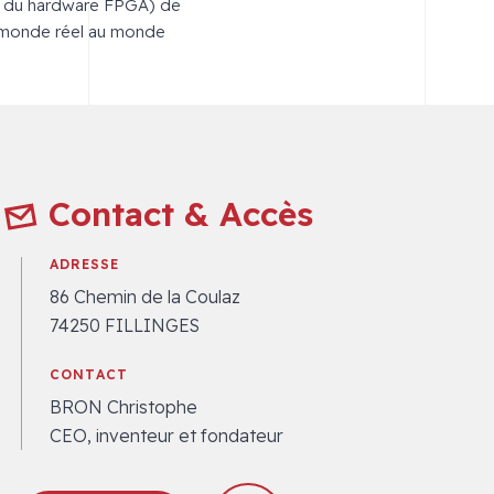
nt du hardware FPGA) de
 le monde réel au monde
Contact & Accès
ADRESSE
86 Chemin de la Coulaz
74250 FILLINGES
CONTACT
BRON Christophe
CEO, inventeur et fondateur