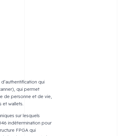
’authentification qui
canner), qui permet
e de personne et de vie,
 et wallets.
uniques sur lesquels
<0,046 indétermination pour
tructure FPGA qui