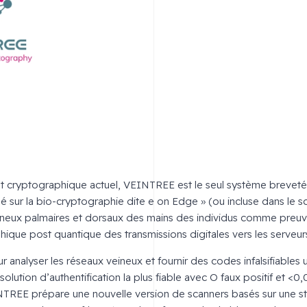
 cryptographique actuel, VEINTREE est le seul système breveté d
sur la bio-cryptographie dite e on Edge » (ou incluse dans le s
eineux palmaires et dorsaux des mains des individus comme preuv
ique post quantique des transmissions digitales vers les serveurs
r analyser les réseaux veineux et fournir des codes infalsifiables 
a solution d’authentification la plus fiable avec O faux positif et 
INTREE prépare une nouvelle version de scanners basés sur une s