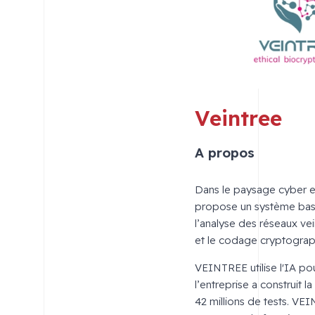
Veintree
A propos
Dans le paysage cyber et
propose un système basé 
l’analyse des réseaux v
et le codage cryptograph
VEINTREE utilise l'IA pou
l’entreprise a construit l
42 millions de tests. VE