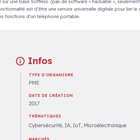
r sur une base Softless. (pas de software « hackable », seuleme
fonctionnalité est d’être une serrure universelle digitale pour lier
s fonctions d’un téléphone portable.
Infos
TYPE D'ORGANISME
PME
DATE DE CRÉATION
2017
THÉMATIQUES
Cybersécurité, IA, IoT, Microélectronique
MARCHÉS