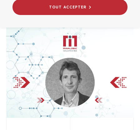
INNOVATION
VIE DU PÔLE
TOUT ACCEPTER