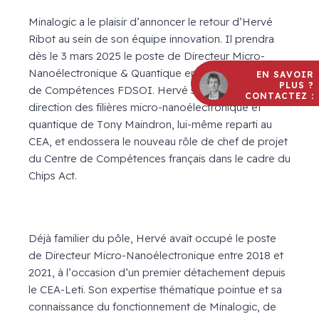
Minalogic a le plaisir d’annoncer le retour d’Hervé
Ribot au sein de son équipe innovation. Il prendra
dès le 3 mars 2025 le poste de Directeur Micro-
Nanoélectronique & Quantique en charge du Centre
EN SAVOIR
PLUS ?
de Compétences FDSOI. Hervé succède ainsi à la
CONTACTEZ :
direction des filières micro-nanoélectronique et
quantique de Tony Maindron, lui-même reparti au
CEA, et endossera le nouveau rôle de chef de projet
du Centre de Compétences français dans le cadre du
Chips Act.
Déjà familier du pôle, Hervé avait occupé le poste
de Directeur Micro-Nanoélectronique entre 2018 et
2021, à l’occasion d’un premier détachement depuis
le CEA-Leti. Son expertise thématique pointue et sa
connaissance du fonctionnement de Minalogic, de