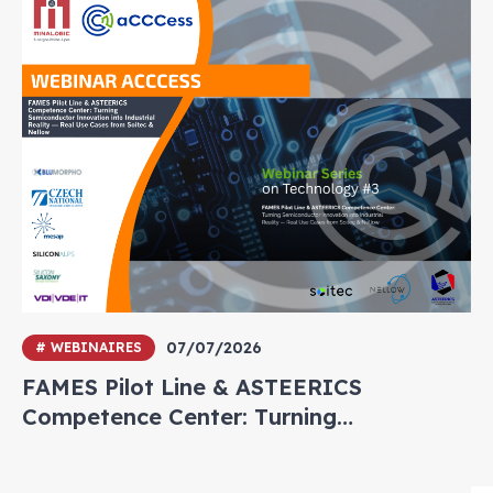
07/07/2026
# WEBINAIRES
FAMES Pilot Line & ASTEERICS
Competence Center: Turning
Semiconductor Innovation into
Industrial Reality — Real Use Cases from