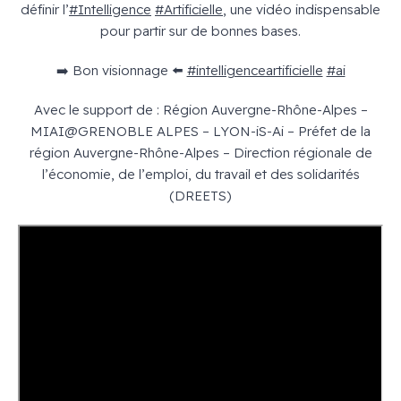
définir l’
#Intelligence
#Artificielle
, une vidéo indispensable
pour partir sur de bonnes bases.
➡️ Bon visionnage ⬅️
#intelligenceartificielle
#ai
Avec le support de : Région Auvergne-Rhône-Alpes –
MIAI@GRENOBLE ALPES – LYON-iS-Ai – Préfet de la
région Auvergne-Rhône-Alpes – Direction régionale de
l’économie, de l’emploi, du travail et des solidarités
(DREETS)