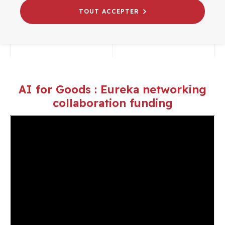
INTELLIGENCE ARTIFICIELLE
TOUT ACCEPTER
AI for Goods : Eureka networking
collaboration funding