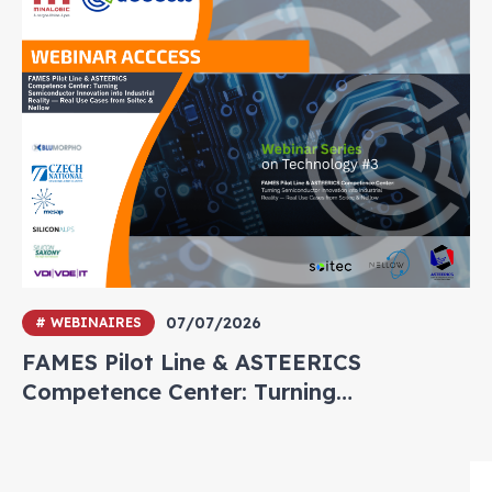
07/07/2026
# WEBINAIRES
FAMES Pilot Line & ASTEERICS
Competence Center: Turning
Semiconductor Innovation into
Industrial Reality — Real Use Cases from
Soitec & Nellow