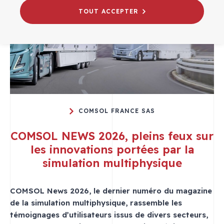
TOUT ACCEPTER
COMSOL FRANCE SAS
COMSOL NEWS 2026, pleins feux sur
les innovations portées par la
simulation multiphysique
COMSOL News 2026, le dernier numéro du magazine
de la simulation multiphysique, rassemble les
témoignages d’utilisateurs issus de divers secteurs,