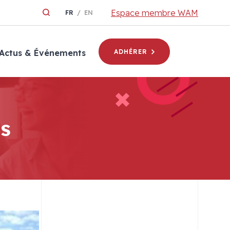
Espace membre WAM
FR
EN
Actus & Événements
ADHÉRER
ts