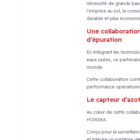
nécessité de grands bass
l’emprise au sol, la cons
durable et plus économi
Une collaboratio
d’épuration
En intégrant les techno
eaux usées, ce partenaria
monde.
Cette collaboration cont
performance opérationnel
Le capteur d’az
Au cœur de cette collab
HORIBA.
Conçu pour la surveillan
et intègre un système de