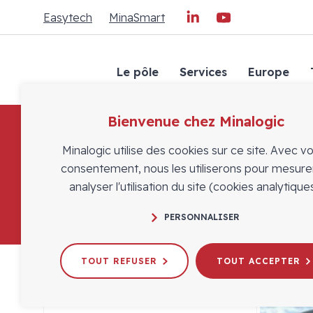
Easytech
MinaSmart
Le pôle
Services
Europe
Bienvenue chez Minalogic
Minalogic utilise des cookies sur ce site. Avec v
A
consentement, nous les utiliserons pour mesure
analyser l'utilisation du site (cookies analytiques
PERSONNALISER
TOUT REFUSER
TOUT ACCEPTER