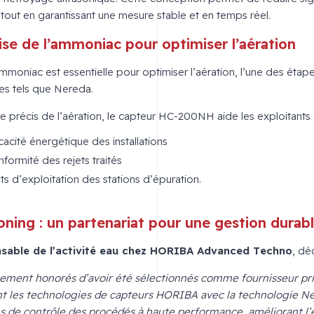
out en garantissant une mesure stable et en temps réel.
se de l’ammoniac pour optimiser l’aération
mmoniac est essentielle pour optimiser l’aération, l’une des étape
s tels que Nereda.
e précis de l’aération, le capteur HC-200NH aide les exploitants 
icacité énergétique des installations
nformité des rejets traités
ts d’exploitation des stations d’épuration.
ing : un partenariat pour une gestion durab
sable de l’activité eau chez HORIBA Advanced Techno
, déc
ement honorés d’avoir été sélectionnés comme fournisseur pri
t les technologies de capteurs HORIBA avec la technologie Ne
s de contrôle des procédés à haute performance, améliorant l’e