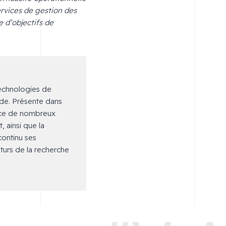
ervices de gestion des
e d’objectifs de
echnologies de
nde. Présente dans
rvice de nombreux
, ainsi que la
continu ses
turs de la recherche