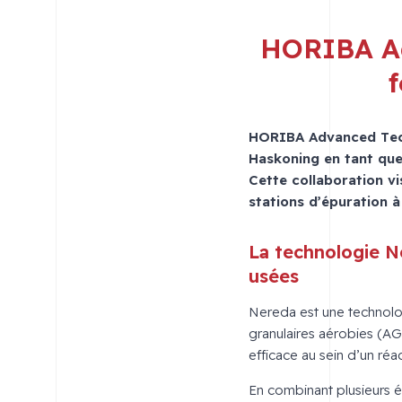
HORIBA Ad
f
HORIBA Advanced Tech
Haskoning en tant que
Cette collaboration v
stations d’épuration à
La technologie N
usées
Nereda est une technolog
granulaires aérobies (AG
efficace au sein d’un réa
En combinant plusieurs é