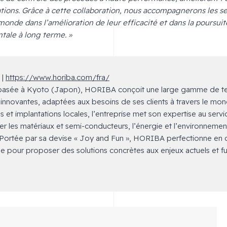
allations. Grâce à cette collaboration, nous accompagnerons les s
monde dans l’amélioration de leur efficacité et dans la poursuit
tale à long terme. »
 |
https://www.horiba.com/fra/
basée à Kyoto (Japon), HORIBA conçoit une large gamme de t
innovantes, adaptées aux besoins de ses clients à travers le mo
ales et implantations locales, l’entreprise met son expertise au se
ier les matériaux et semi-conducteurs, l’énergie et l’environnement
. Portée par sa devise « Joy and Fun », HORIBA perfectionne en 
 pour proposer des solutions concrètes aux enjeux actuels et fu