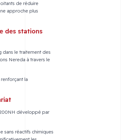
oitants de réduire
 une approche plus
e des stations
 dans le traitement des
tions Nereda à travers le
renforçant la
riat
HC-200NH développé par
e sans réactifs chimiques
ificativement les