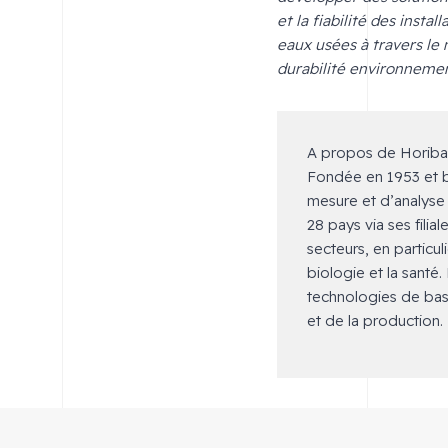
et la fiabilité des inst
eaux usées à travers le 
durabilité environnemen
A propos de Horiba
Fondée en 1953 et 
mesure et d’analyse 
28 pays via ses fili
secteurs, en particul
biologie et la santé
technologies de base
et de la production.