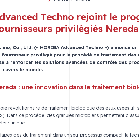
vanced Techno rejoint le pr
ournisseurs privilégiés Nered
no, Co., Ltd. (« HORIBA Advanced Techno ») annonce un 
 fournisseur privilégié pour le procédé de traitement des
ise à renforcer les solutions avancées de contrôle des pro
 travers le monde.
ereda : une innovation dans le traitement bio
ie révolutionnaire de traitement biologique des eaux usées util
S). Dans ce procédé, des granules microbiens permettent d’assu
cteur unique.
tapes clés du traitement dans un seul processus compact, la tech