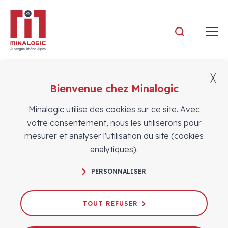
Minalogic
╳
Bienvenue chez Minalogic
Actualités des adhérents
Minalogic utilise des cookies sur ce site. Avec
votre consentement, nous les utiliserons pour
mesurer et analyser l'utilisation du site (cookies
analytiques).
PERSONNALISER
TOUT REFUSER