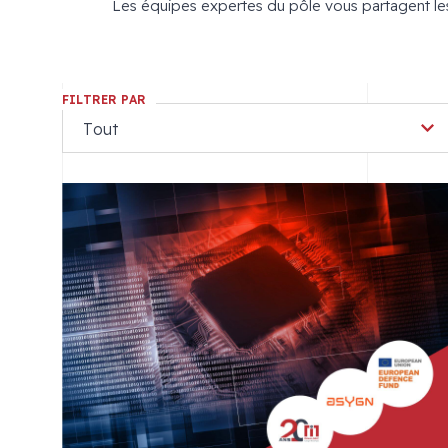
Les équipes expertes du pôle vous partagent les 
FILTRER PAR
Tout
Tout