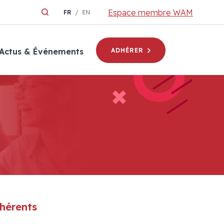
Espace membre WAM
FR
EN
Actus & Événements
ADHÉRER
dhérents