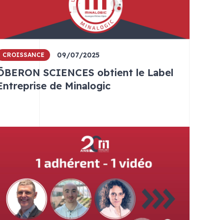
09/07/2025
CROISSANCE
ŌBERON SCIENCES obtient le Label
Entreprise de Minalogic