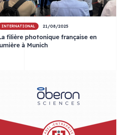
21/08/2025
INTERNATIONAL
La filière photonique française en
lumière à Munich