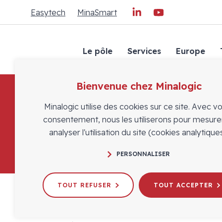
Easytech
MinaSmart
Le pôle
Services
Europe
Bienvenue chez Minalogic
Minalogic utilise des cookies sur ce site. Avec v
consentement, nous les utiliserons pour mesure
analyser l'utilisation du site (cookies analytiques
PERSONNALISER
TOUT REFUSER
TOUT ACCEPTER
Projets