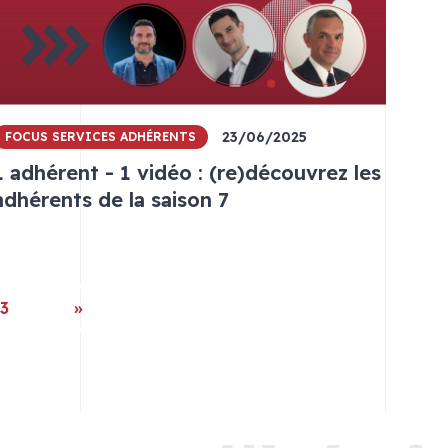
23/06/2025
FOCUS SERVICES ADHÉRENTS
1 adhérent - 1 vidéo : (re)découvrez les
adhérents de la saison 7
3
»