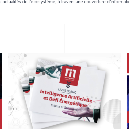
actualités de l’écosystème, à travers une couverture d’informatio