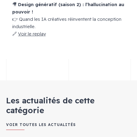
🎥
Design génératif (saison 2) : l’hallucination au
pouvoir !
👉 Quand les IA créatives réinventent la conception
industrielle.
🔗
Voir le replay
Les actualités de cette
catégorie
VOIR TOUTES LES ACTUALITÉS