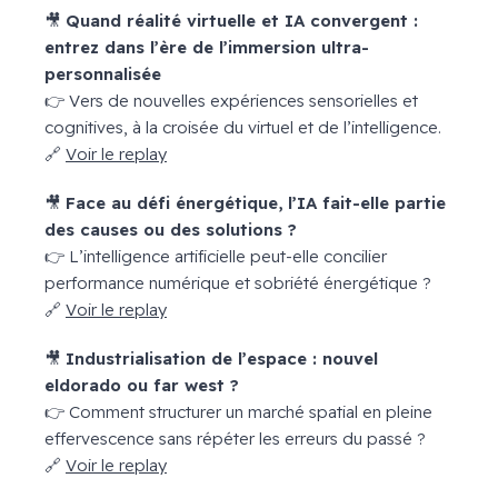
🎥
Quand réalité virtuelle et IA convergent :
entrez dans l’ère de l’immersion ultra-
personnalisée
👉 Vers de nouvelles expériences sensorielles et
cognitives, à la croisée du virtuel et de l’intelligence.
🔗
Voir le replay
🎥
Face au défi énergétique, l’IA fait-elle partie
des causes ou des solutions ?
👉 L’intelligence artificielle peut-elle concilier
performance numérique et sobriété énergétique ?
🔗
Voir le replay
🎥
Industrialisation de l’espace : nouvel
eldorado ou far west ?
👉 Comment structurer un marché spatial en pleine
effervescence sans répéter les erreurs du passé ?
🔗
Voir le replay