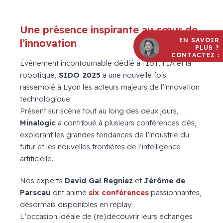
Une présence inspirante au cœur de
EN SAVOIR
l’innovation
PLUS ?
CONTACTEZ :
Événement incontournable dédié à l’IoT, l’IA et la
robotique,
SIDO 2025
a une nouvelle fois
rassemblé à Lyon les acteurs majeurs de l’innovation
technologique.
Présent sur scène tout au long des deux jours,
Minalogic
a contribué à plusieurs conférences clés,
explorant les grandes tendances de l’industrie du
futur et les nouvelles frontières de l’intelligence
artificielle.
Nos experts
David Gal Regniez
et
Jérôme de
Parscau
ont animé
six conférences
passionnantes,
désormais disponibles en replay.
L’occasion idéale de (re)découvrir leurs échanges