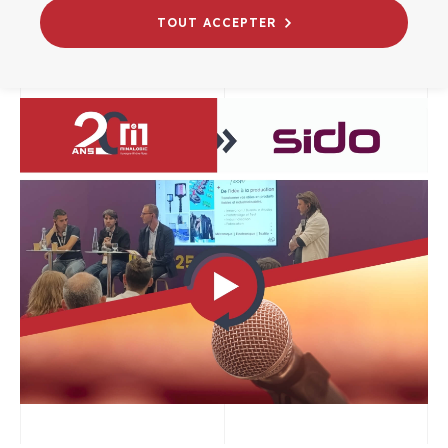
21/10/2025
TOUT ACCEPTER
CROISSANCE