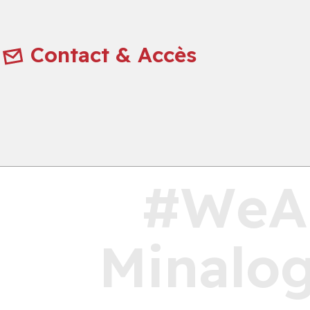
Contact & Accès
#WeA
Minalog