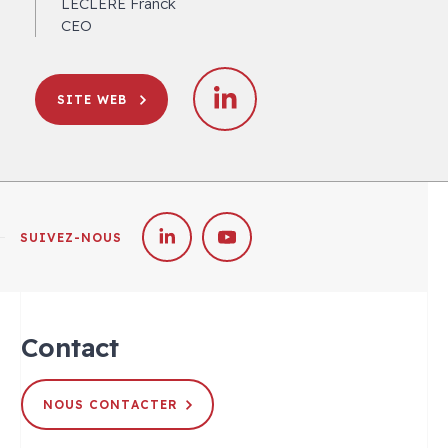
LECLERE Franck
CEO
SITE WEB
SUIVEZ-NOUS
Contact
NOUS CONTACTER