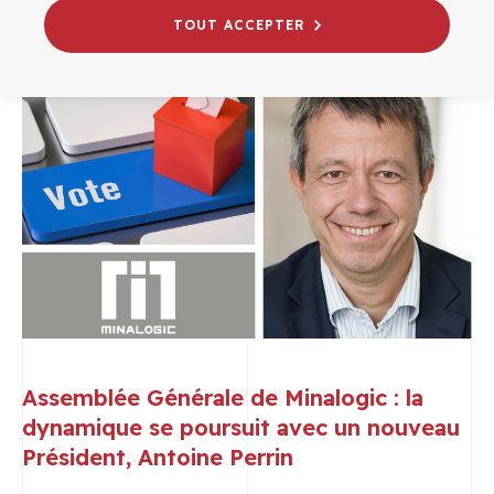
TOUT ACCEPTER
Assemblée Générale de Minalogic : la
dynamique se poursuit avec un nouveau
Président, Antoine Perrin