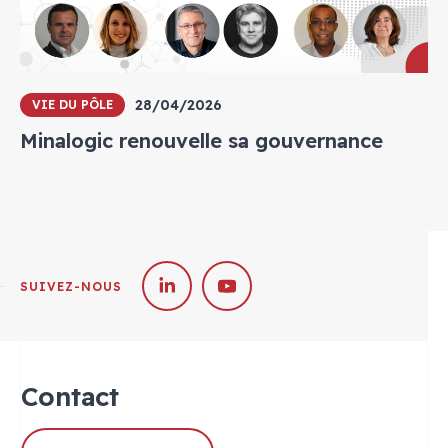
28/04/2026
VIE DU PÔLE
Minalogic renouvelle sa gouvernance
SUIVEZ-NOUS
Contact