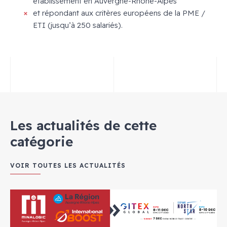
établissement en Auvergne-Rhône-Alpes
et répondant aux critères européens de la PME /
ETI (jusqu’à 250 salariés).
Les actualités de cette
catégorie
VOIR TOUTES LES ACTUALITÉS