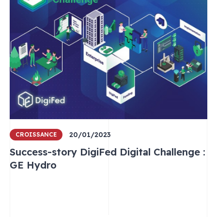
20/01/2023
CROISSANCE
Success-story DigiFed Digital Challenge :
GE Hydro