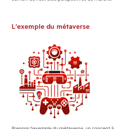
L'exemple du métaverse
Prenons l'exemple du métaverse, un concept à