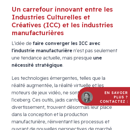
Un carrefour innovant entre les
Industries Culturelles et
Créatives (ICC) et les industries
manufacturières
L'idée de
faire converger les ICC avec
l'industrie manufacturière
n'est pas seulement
une tendance actuelle, mais presque
une
nécessité stratégique
.
Les technologies émergentes, telles que la
réalité augmentée, la réalité virtuelle et les
moteurs de jeux vidéo, ne sont que la pointe de
EN SAVOIR
PLUS ?
l'iceberg. Ces outils, jadis cantonnés au
CONTACTEZ :
divertissement, trouvent désormais leur place
dans la conception et la production
manufacturière, réinventant les processus et
ouvrant de nouvelles perspectives de marché.