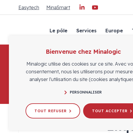
Easytech
MinaSmart
Le pôle
Services
Europe
Bienvenue chez Minalogic
Minalogic utilise des cookies sur ce site. Avec v
consentement, nous les utiliserons pour mesure
analyser l'utilisation du site (cookies analytiques
PERSONNALISER
TOUT REFUSER
TOUT ACCEPTER
Enqu