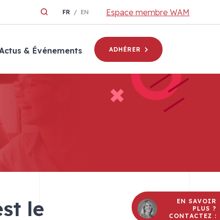
Espace membre WAM
FR
EN
Actus & Événements
ADHÉRER
st le
EN SAVOIR
PLUS ?
CONTACTEZ :