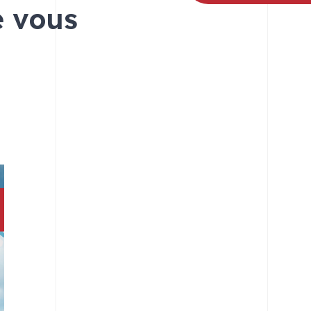
e vous