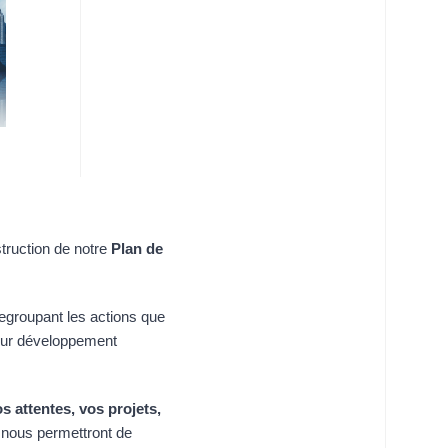
truction de notre
Plan de
regroupant les actions que
leur développement
s attentes, vos projets,
 nous permettront de