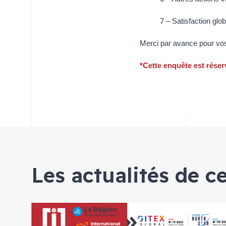
7 – Satisfaction glo
Merci par avance pour vo
*Cette enquête est rése
Les actualités de c