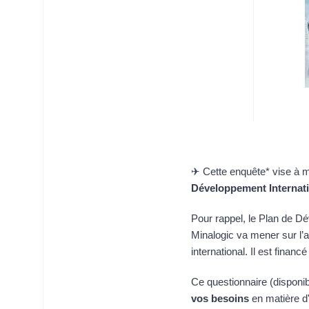
✈ Cette enquête* vise à m
Développement Internati
Pour rappel, le Plan de Dé
Minalogic va mener sur l’
international. Il est fina
Ce questionnaire (disponi
vos besoins
en matière d