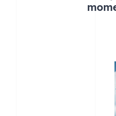
momen