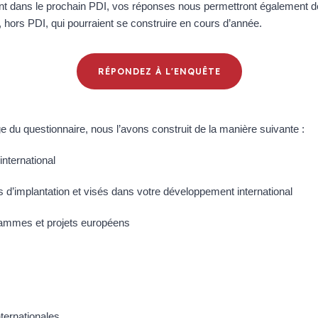
eront dans le prochain PDI, vos réponses nous permettront également 
, hors PDI, qui pourraient se construire en cours d’année.
RÉPONDEZ À L'ENQUÊTE
ge du questionnaire, nous l’avons construit de la manière suivante :
international
 d’implantation et visés dans votre développement international
rammes et projets européens
n
nternationales