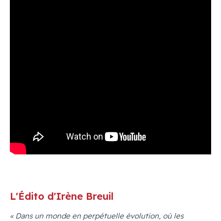
L'Édito d'Irène Breuil
« Dans un monde en perpétuelle évolution, où les