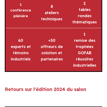
2
1
8
tables
conférence
ateliers
rondes
plénière
techniques
thématiques
1
60
+50
remise des
experts et
offreurs de
trophées
témoins
solution
et
GOFAB
industriels
partenaires
réussites
industrielles
Retours sur l'édition 2024 du salon