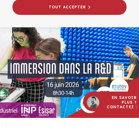
TOUT ACCEPTER
EN SAVOIR
PLUS ?
CONTACTEZ :