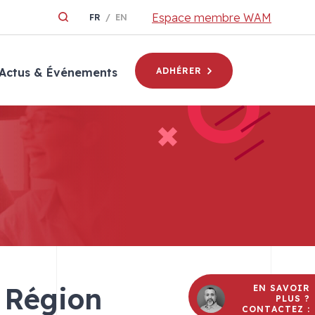
Espace membre WAM
FR
EN
Actus & Événements
ADHÉRER
s Région
EN SAVOIR
PLUS ?
CONTACTEZ :