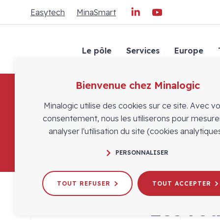
Easytech
MinaSmart
Le pôle
Services
Europe
Bienvenue chez Minalogic
Minalogic utilise des cookies sur ce site. Avec v
consentement, nous les utiliserons pour mesure
analyser l'utilisation du site (cookies analytiques
PERSONNALISER
TOUT REFUSER
TOUT ACCEPTER
Les rou