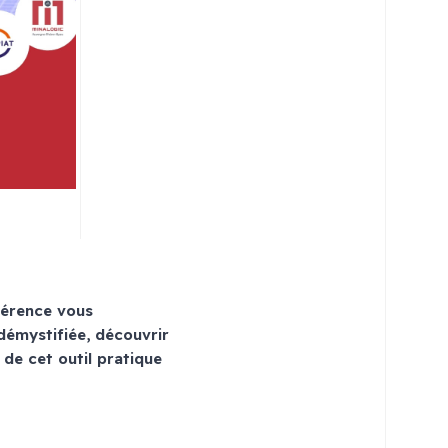
férence vous
démystifiée, découvrir
 de cet outil pratique