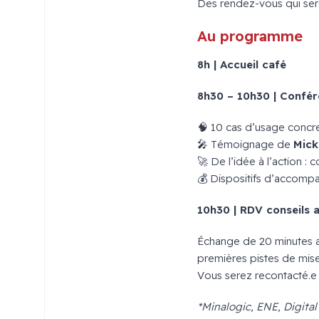
Des rendez-vous qui se
Au programme
8h | Accueil café
8h30 – 10h30 | Confé
🧠 10 cas d’usage concre
🎤 Témoignage de
Mick
🚀 De l’idée à l’action :
💰 Dispositifs d’accompa
10h30 | RDV conseils 
Échange de 20 minutes av
premières pistes de mise
Vous serez recontacté.e
*Minalogic, ENE, Digita