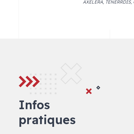
AXELERA, TENERRDIS, C
Infos
pratiques