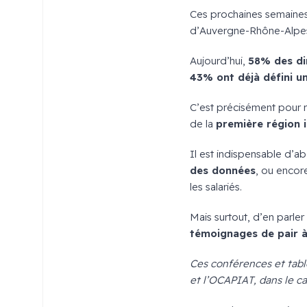
Ces prochaines semaines,
d’Auvergne-Rhône-Alpes af
Aujourd’hui,
58% des di
43% ont déjà défini u
C’est précisément pour 
de la
première région i
Il est indispensable d’ab
des données
, ou encor
les salariés.
Mais surtout, d’en parler
témoignages de pair à
Ces conférences et tab
et l’
OCAPIAT
, dans le 