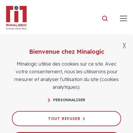
Minalogic
╳
Bienvenue chez Minalogic
Événements
Minalogic utilise des cookies sur ce site. Avec
votre consentement, nous les utiliserons pour
mesurer et analyser l'utilisation du site (cookies
analytiques).
PERSONNALISER
Minalogic Le Club
TOUT REFUSER
Le 26/05/2026
RÉSEAU