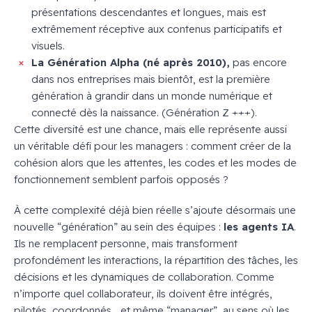
présentations descendantes et longues, mais est
extrêmement réceptive aux contenus participatifs et
visuels.
La Génération Alpha (né après 2010),
pas encore
dans nos entreprises mais bientôt, est la première
génération à grandir dans un monde numérique et
connecté dès la naissance. (Génération Z +++).
Cette diversité est une chance, mais elle représente aussi
un véritable défi pour les managers : comment créer de la
cohésion alors que les attentes, les codes et les modes de
fonctionnement semblent parfois opposés ?
À cette complexité déjà bien réelle s’ajoute désormais une
nouvelle “génération” au sein des équipes :
les agents IA
.
Ils ne remplacent personne, mais transforment
profondément les interactions, la répartition des tâches, les
décisions et les dynamiques de collaboration. Comme
n’importe quel collaborateur, ils doivent être intégrés,
pilotés, coordonnés… et même “manager”, au sens où les