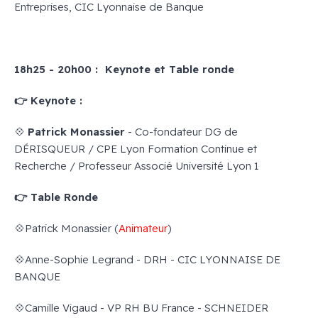
Entreprises, CIC Lyonnaise de Banque
18h25 - 20h00 : Keynote et Table ronde
👉 Keynote :
💠
Patrick Monassier
- Co-fondateur DG de
DÉRISQUEUR / CPE Lyon Formation Continue et
Recherche / Professeur Associé Université Lyon 1
👉 Table Ronde
💠Patrick Monassier (
Animateur
)
💠Anne-Sophie Legrand - DRH - CIC LYONNAISE DE
BANQUE
💠Camille Vigaud - VP RH BU France - SCHNEIDER