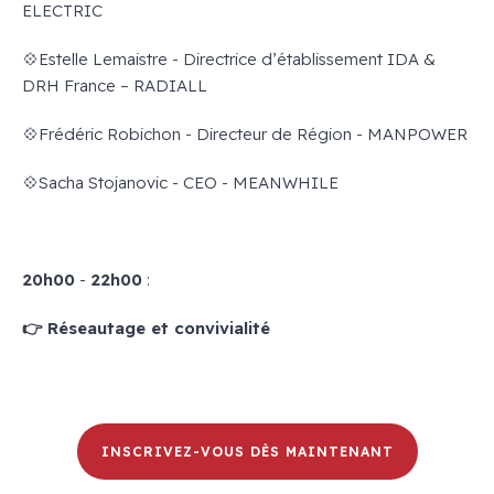
ELECTRIC
💠Estelle Lemaistre - Directrice d’établissement IDA &
DRH France – RADIALL
💠Frédéric Robichon - Directeur de Région - MANPOWER
💠Sacha Stojanovic - CEO - MEANWHILE
20h00
-
22h00
:
👉 Réseautage et convivialité
INSCRIVEZ-VOUS DÈS MAINTENANT
XX