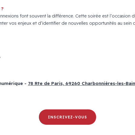
 ?
nexions font souvent la différence. Cette soirée est l’occasion d
onter vos enjeux et d’identifier de nouvelles opportunités au sein
6
numérique -
78 Rte de Paris, 69260 Charbonnières-les-Bai
INSCRIVEZ-VOUS