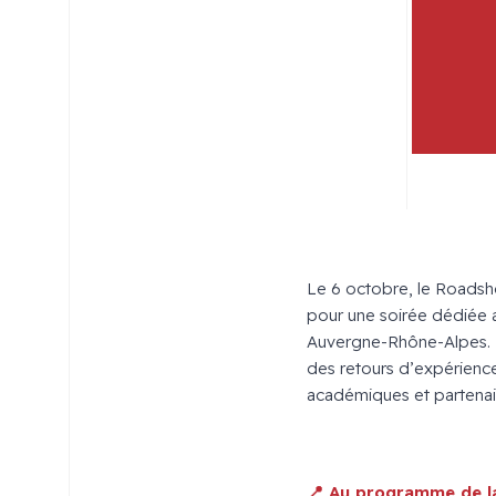
Le 6 octobre, le Roadsh
pour une soirée dédiée a
Auvergne-Rhône-Alpes. U
des retours d’expérience
académiques et partenaire
x
📍 Au programme de la