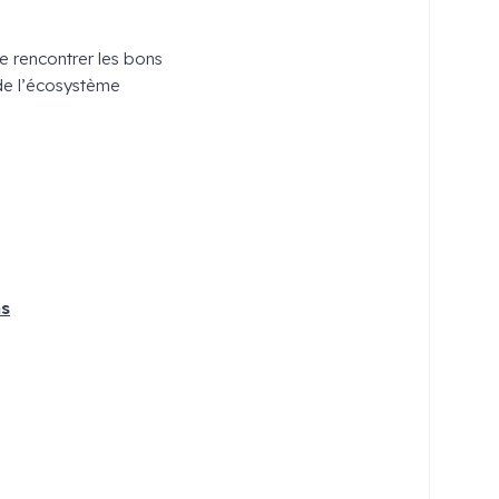
e rencontrer les bons
 de l’écosystème
ns