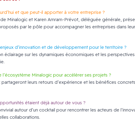
urd’hui et que peut-il apporter à votre entreprise ?
 de Minalogic et Karen Amram-Prévot, déléguée générale, présent
s proposés par le pôle pour accompagner les entreprises dans leur
 enjeux d’innovation et de développement pour le territoire ?
on éclairage sur les dynamiques économiques et les perspectives
ie.
e l’écosystème Minalogic pour accélérer ses projets ?
 partageront leurs retours d’expérience et les bénéfices concre
opportunités étaient déjà autour de vous ?
ivial autour d’un cocktail pour rencontrer les acteurs de l’innov
elles collaborations.