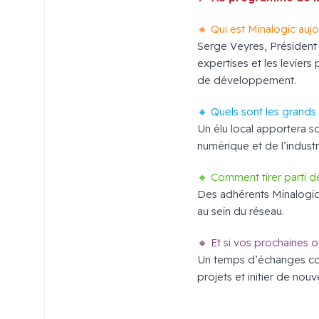
🔸 Qui est Minalogic aujo
Serge Veyres, Président
expertises et les levier
de développement.
🔸 Quels sont les grands
Un élu local apportera s
numérique et de l’industr
🔸 Comment tirer parti d
Des adhérents Minalogic
au sein du réseau.
🔸 Et si vos prochaines 
Un temps d’échanges conv
projets et initier de nouv
x