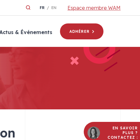
Espace membre WAM
FR
EN
Actus & Événements
ADHÉRER
yon
EN SAVOIR
PLUS ?
CONTACTEZ :