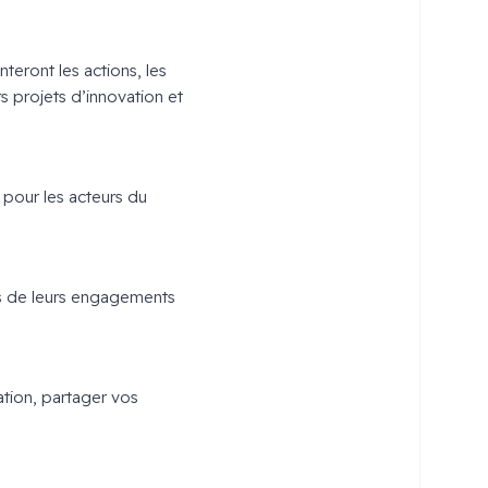
eront les actions, les
s projets d’innovation et
 pour les acteurs du
ts de leurs engagements
ation, partager vos