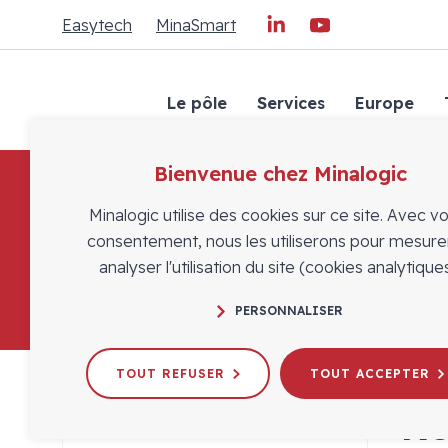
Easytech
MinaSmart
Le pôle
Services
Europe
Bienvenue chez Minalogic
Minalogic utilise des cookies sur ce site. Avec v
consentement, nous les utiliserons pour mesure
analyser l'utilisation du site (cookies analytiques
PERSONNALISER
TOUT REFUSER
TOUT ACCEPTER
Ro