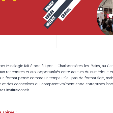
ow Minalogic fait étape à Lyon – Charbonnières-les-Bains, au 
ux rencontres et aux opportunités entre acteurs du numérique et
n format pensé comme un temps utile : pas de format figé, mais
 et des connexions qui comptent vraiment entre entreprises inno
s institutionnels.
 soirée :