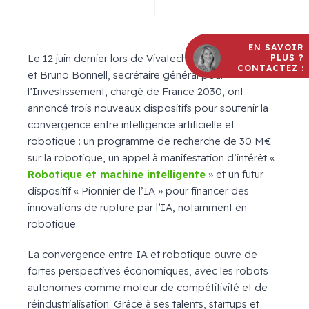
EN SAVOIR
Le 12 juin dernier lors de Vivatech, plusieurs ministres
PLUS ?
CONTACTEZ :
et Bruno Bonnell, secrétaire général pour
l’Investissement, chargé de France 2030, ont
annoncé trois nouveaux dispositifs pour soutenir la
convergence entre intelligence artificielle et
robotique : un programme de recherche de 30 M€
sur la robotique, un appel à manifestation d’intérêt «
Robotique et machine intelligente
» et un futur
dispositif « Pionnier de l’IA » pour financer des
innovations de rupture par l’IA, notamment en
robotique.
La convergence entre IA et robotique ouvre de
fortes perspectives économiques, avec les robots
autonomes comme moteur de compétitivité et de
réindustrialisation. Grâce à ses talents, startups et