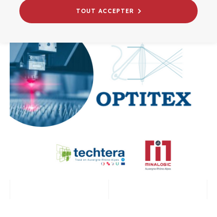
INNOVATION
TOUT ACCEPTER