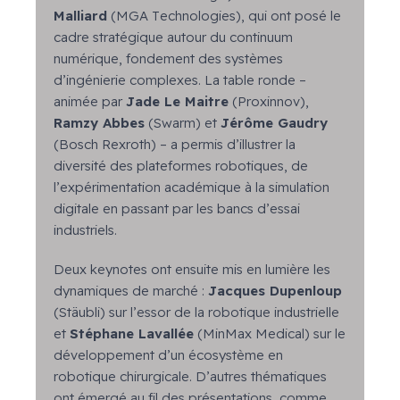
Malliard
(MGA Technologies), qui ont posé le
cadre stratégique autour du continuum
numérique, fondement des systèmes
d’ingénierie complexes. La table ronde –
animée par
Jade Le Maitre
(Proxinnov),
Ramzy Abbes
(Swarm) et
Jérôme Gaudry
(Bosch Rexroth) – a permis d’illustrer la
diversité des plateformes robotiques, de
l’expérimentation académique à la simulation
digitale en passant par les bancs d’essai
industriels.
Deux keynotes ont ensuite mis en lumière les
dynamiques de marché :
Jacques Dupenloup
(Stäubli) sur l’essor de la robotique industrielle
et
Stéphane Lavallée
(MinMax Medical) sur le
développement d’un écosystème en
robotique chirurgicale. D’autres thématiques
ont émergé au fil des présentations, comme