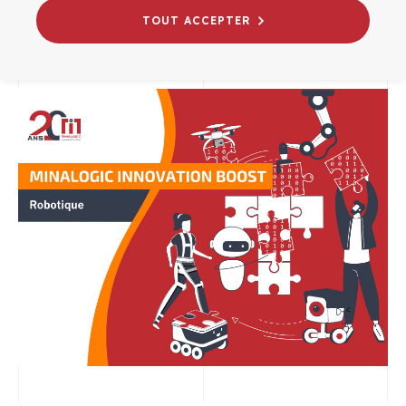
20/06/2025
TOUT ACCEPTER
INNOVATION