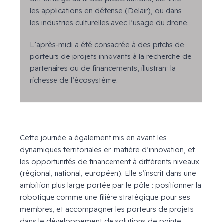
les applications en défense (Delair), ou dans
les industries culturelles avec l’usage du drone.
L’après-midi a été consacrée à des pitchs de
porteurs de projets innovants à la recherche de
partenaires ou de financements, illustrant la
richesse de l’écosystème.
Cette journée a également mis en avant les
dynamiques territoriales en matière d’innovation, et
les opportunités de financement à différents niveaux
(régional, national, européen). Elle s’inscrit dans une
ambition plus large portée par le pôle : positionner la
robotique comme une filière stratégique pour ses
membres, et accompagner les porteurs de projets
dans le développement de solutions de pointe.