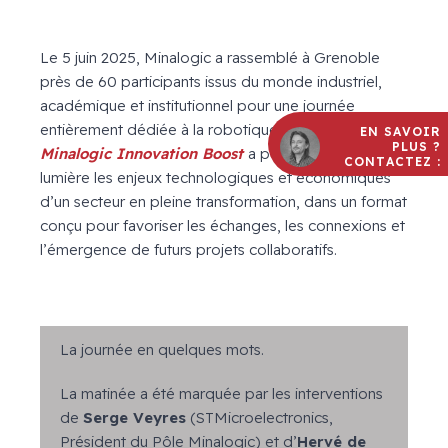
Le 5 juin 2025, Minalogic a rassemblé à Grenoble
près de 60 participants issus du monde industriel,
académique et institutionnel pour une journée
entièrement dédiée à la robotique. Cette édition des
EN SAVOIR
PLUS ?
Minalogic Innovation Boost
a permis de mettre en
CONTACTEZ :
lumière les enjeux technologiques et économiques
d’un secteur en pleine transformation, dans un format
conçu pour favoriser les échanges, les connexions et
l’émergence de futurs projets collaboratifs.
La journée en quelques mots.
La matinée a été marquée par les interventions
de
Serge Veyres
(STMicroelectronics,
Président du Pôle Minalogic) et d’
Hervé de