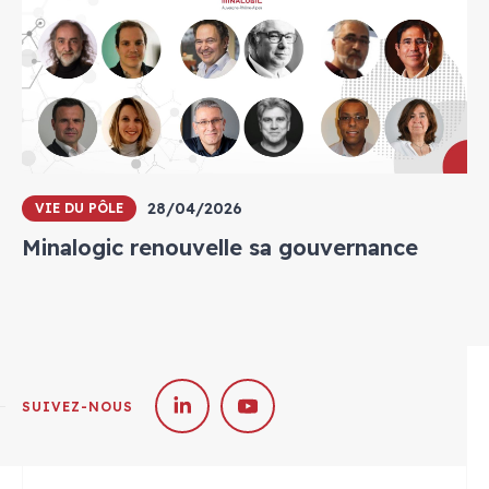
28/04/2026
VIE DU PÔLE
Minalogic renouvelle sa gouvernance
SUIVEZ-NOUS