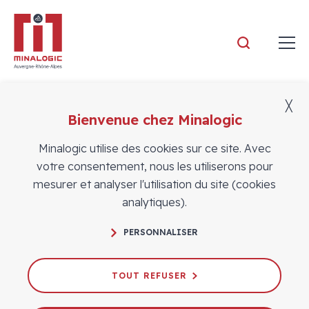
Minalogic
╳
Bienvenue chez Minalogic
ADHÉRENTS
Offres d'emploi
Minalogic utilise des cookies sur ce site. Avec
votre consentement, nous les utiliserons pour
mesurer et analyser l'utilisation du site (cookies
analytiques).
PERSONNALISER
TOUT REFUSER