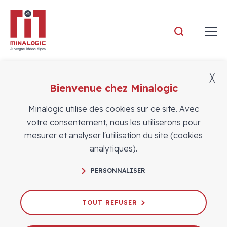
Minalogic
╳
Bienvenue chez Minalogic
ADHÉRENTS
Offres d'emploi
Minalogic utilise des cookies sur ce site. Avec
votre consentement, nous les utiliserons pour
mesurer et analyser l'utilisation du site (cookies
analytiques).
PERSONNALISER
TOUT REFUSER