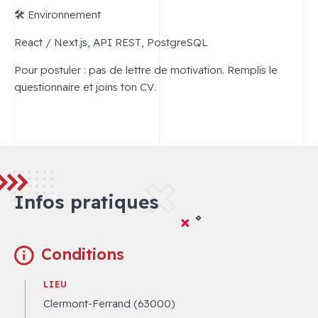
🛠️ Environnement
React / Next.js, API REST, PostgreSQL
Pour postuler : pas de lettre de motivation. Remplis le
questionnaire et joins ton CV.
Infos pratiques
Conditions
LIEU
Clermont-Ferrand (63000)