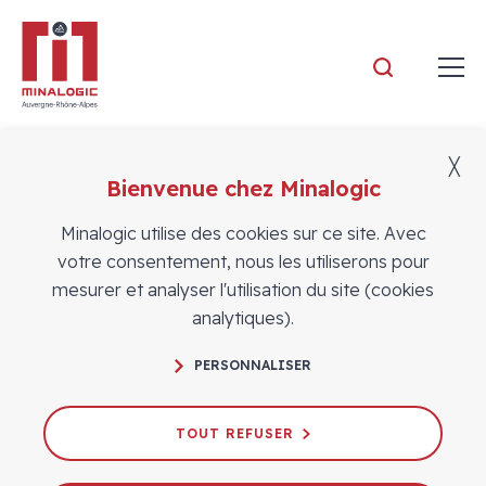
Minalogic
╳
Bienvenue chez Minalogic
ADHÉRENTS
Offres d'emploi
Minalogic utilise des cookies sur ce site. Avec
votre consentement, nous les utiliserons pour
mesurer et analyser l'utilisation du site (cookies
analytiques).
PERSONNALISER
TOUT REFUSER