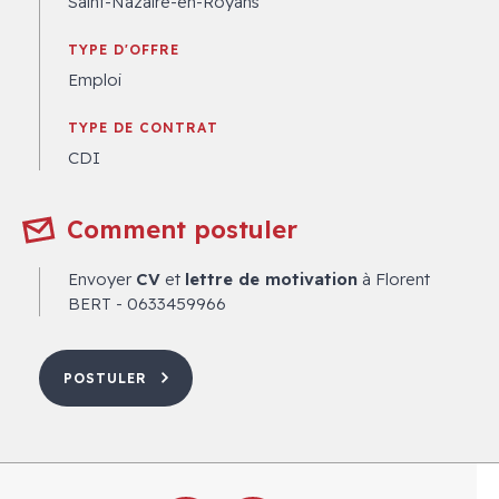
Saint-Nazaire-en-Royans
TYPE D'OFFRE
Emploi
TYPE DE CONTRAT
CDI
Comment postuler
Envoyer
CV
et
lettre de motivation
à Florent
BERT - 0633459966
POSTULER