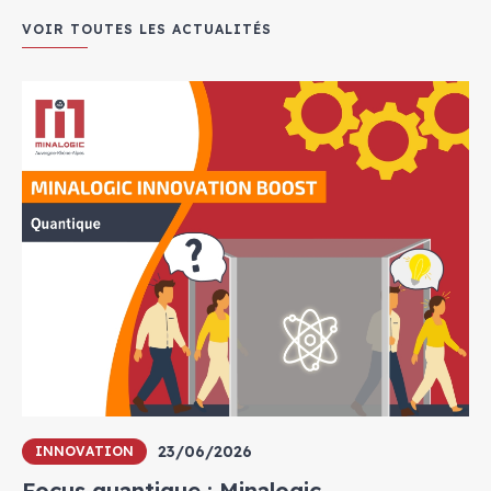
VOIR TOUTES LES ACTUALITÉS
23/06/2026
INNOVATION
Focus quantique : Minalogic