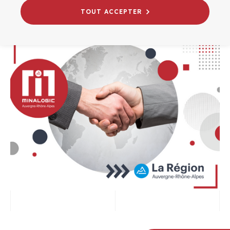
INTERNATIONAL
TOUT ACCEPTER