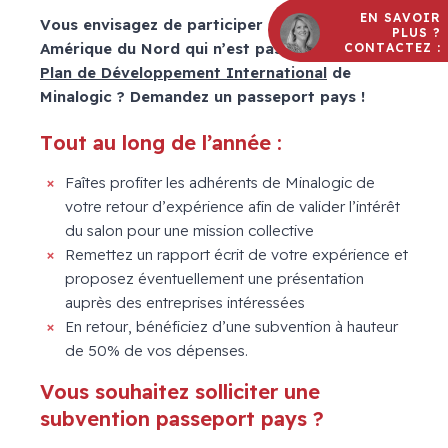
EN SAVOIR
Vous envisagez de participer à un salon en
PLUS ?
Amérique du Nord qui n’est pas couvert par le
CONTACTEZ :
Plan de Développement International
de
Minalogic ? Demandez un passeport pays !
Tout au long de l’année :
Faîtes profiter les adhérents de Minalogic de
votre retour d’expérience afin de valider l’intérêt
du salon pour une mission collective
Remettez un rapport écrit de votre expérience et
proposez éventuellement une présentation
auprès des entreprises intéressées
En retour, bénéficiez d’une subvention à hauteur
de 50% de vos dépenses.
Vous souhaitez solliciter une
subvention passeport pays ?