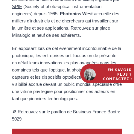
SPIE
(Society of photo-optical instrumentation
engineers) depuis 1995.
Photonics West
accueille des
milliers d’industriels et de chercheurs qui travaillent sur
la lumière et ses applications. Retrouvez sur place
Minalogic et neuf de ses adhérents.
En exposant lors de cet événement incontournable de la
photonique, les entreprises ont l'occasion de présenter
en détail leurs innovations les plus avancées dans les
domaines tels que l'optique, la photonique quantique, les
EN SAVOIR
PLUS ?
capteurs et les dispositifs optoélectroniques. Cette
CONTACTEZ :
visibilité accrue devant un public mondial spécialisé offre
une vitrine privilégiée pour positionner ces acteurs en
tant que pionniers technologiques.
🔎 Retrouvez sur le pavillon de Business France Booth:
5029