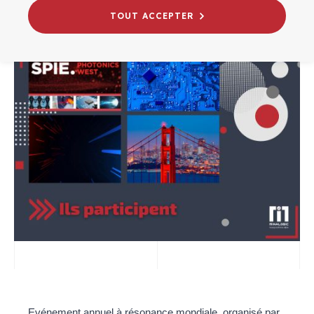
TOUT ACCEPTER
Evénement annuel à résonance mondiale, organisé par