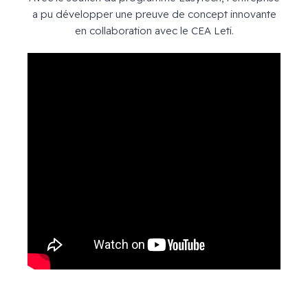
a pu développer une preuve de concept innovante
en collaboration avec le CEA Leti.