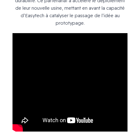
durabilité. Ce partenariat a accéléré le déploiement
de leur nouvelle usine, mettant en avant la capacité
d’Easytech à catalyser le passage de l’idée au
prototypage.