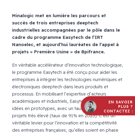
Minalogic met en lumière les parcours et
succès de trois entreprises deeptech
industrielles accompagnées par le pôle dans le
cadre du programme Easytech de l’IRT
Nanoelec, et aujourd’hui lauréates de l’appel à
projets « Première Usine » de Bpifrance.
En véritable accélérateur d’innovation technologique,
le programme Easytech a été conçu pour aider les
entreprises à intégrer les technologies numériques et
électroniques deeptech dans leurs produits et
processus. En mobilisant l’expertise d’acteurs
académiques et industriels, Easytech transforme les
EN SAVOIR
PLUS ?
idées en prototypes, avec un taux de poursuite de
CONTACTEZ :
projets très élevé (taux de 91% en 2023). C’est un
véritable levier pour l’innovation et la compétitivité
des entreprises françaises, qu’elles soient en phase