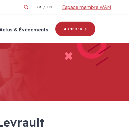
Espace membre WAM
FR
EN
Actus & Événements
ADHÉRER
Levrault