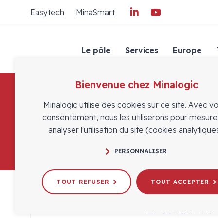
Easytech
MinaSmart
Le pôle
Services
Europe
Bienvenue chez Minalogic
Minalogic utilise des cookies sur ce site. Avec v
consentement, nous les utiliserons pour mesure
analyser l'utilisation du site (cookies analytiques
PERSONNALISER
TOUT REFUSER
TOUT ACCEPTER
1 adhér