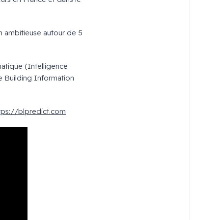
n ambitieuse autour de 5
atique (Intelligence
le Building Information
tps://blpredict.com