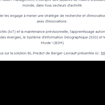
monde, dans tous secteurs d'activité.
der les engage à mener une stratégie de recherche et d'innovatio
axes d'innovations :
tés (loT) et la maintenance prévisionnelle, l'apprentissage autom
ion des énergies, le Système d'information Géographique (SIG) et 
Mode ! (BIM).
lus sur la solution BL.Predict de Berger-Levrault présentée ici :
ht