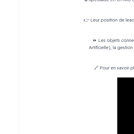
👉 Leur position de lea
⏩ Les objets connec
Artificielle), la gest
🔗 Pour en savoir p