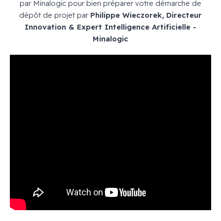
par Minalogic pour bien préparer votre démarche de
dépôt de projet par
Philippe Wieczorek, Directeur
Innovation & Expert Intelligence Artificielle -
Minalogic