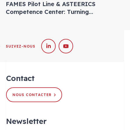
FAMES Pilot Line & ASTEERICS
Competence Center: Turning
Semiconductor Innovation into
Industrial Reality — Real Use Cases from
Soitec & Nellow
SUIVEZ-NOUS
Contact
NOUS CONTACTER
Newsletter