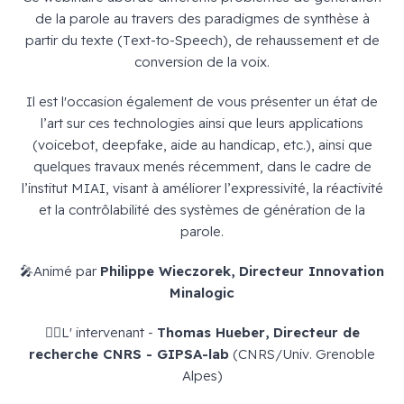
de la parole au travers des paradigmes de synthèse à
partir du texte (Text-to-Speech), de rehaussement et de
conversion de la voix.
Il est l'occasion également de vous présenter un état de
l’art sur ces technologies ainsi que leurs applications
(voicebot, deepfake, aide au handicap, etc.), ainsi que
quelques travaux menés récemment, dans le cadre de
l’institut MIAI, visant à améliorer l’expressivité, la réactivité
et la contrôlabilité des systèmes de génération de la
parole.
🎤Animé par
Philippe Wieczorek, Directeur Innovation
Minalogic
🙋‍♂️L' intervenant -
Thomas Hueber, Directeur de
recherche CNRS - GIPSA-lab
(CNRS/Univ. Grenoble
Alpes)