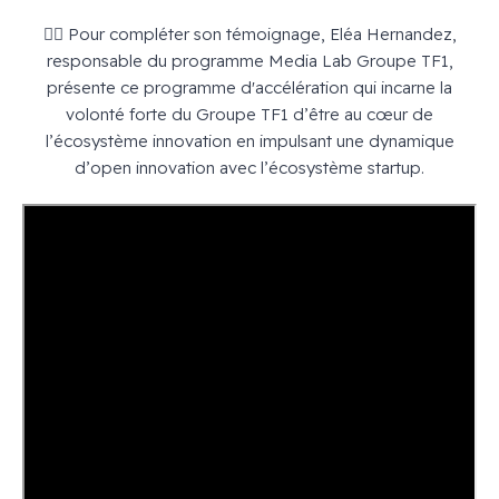
🙍‍♀️ Pour compléter son témoignage, Eléa Hernandez,
responsable du programme Media Lab Groupe TF1,
présente ce programme d'accélération qui incarne la
volonté forte du Groupe TF1 d’être au cœur de
l’écosystème innovation en impulsant une dynamique
d’open innovation avec l’écosystème startup.