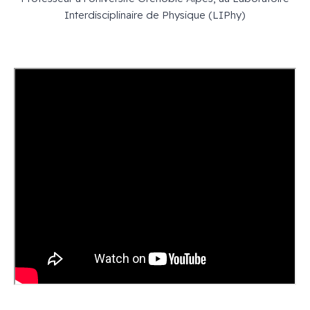
Interdisciplinaire de Physique (LIPhy)