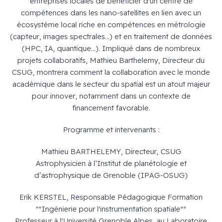
entreprises locales de bénéficier d'un centre de
compétences dans les nano-satellites en lien avec un
écosystème local riche en compétences en métrologie
(capteur, images spectrales...) et en traitement de données
(HPC, IA, quantique...). Impliqué dans de nombreux
projets collaboratifs, Mathieu Barthelemy, Directeur du
CSUG, montrera comment la collaboration avec le monde
académique dans le secteur du spatial est un atout majeur
pour innover, notamment dans un contexte de
financement favorable.
Programme et intervenants :
Mathieu BARTHELEMY, Directeur, CSUG
Astrophysicien à l’Institut de planétologie et
d’astrophysique de Grenoble (IPAG-OSUG)
Erik KERSTEL, Responsable Pédagogique Formation
""Ingénierie pour l'instrumentation spatiale""
Professeur à l'Université Grenoble Alpes, au Laboratoire