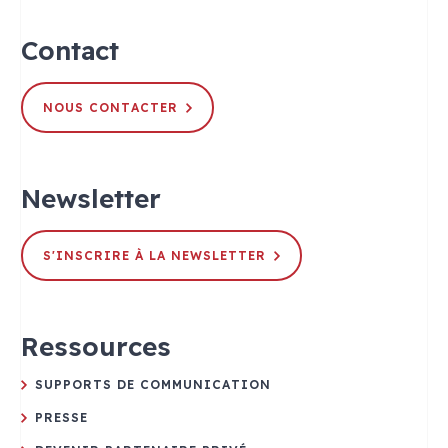
Contact
NOUS CONTACTER
Newsletter
S'INSCRIRE À LA NEWSLETTER
Ressources
SUPPORTS DE COMMUNICATION
PRESSE