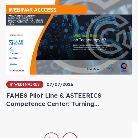
07/07/2026
# WEBINAIRES
FAMES Pilot Line & ASTEERICS
Competence Center: Turning
Semiconductor Innovation into
Industrial Reality — Real Use Cases from
Soitec & Nellow