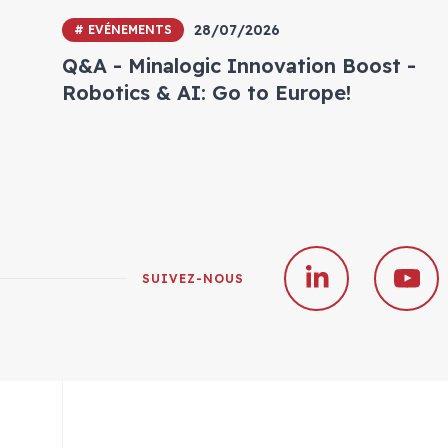
28/07/2026
# EVÉNEMENTS
Q&A - Minalogic Innovation Boost -
Robotics & AI: Go to Europe!
SUIVEZ-NOUS