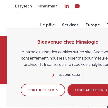
Easytech
MinaSmart
Le pôle
Services
Europe
Bienvenue chez Minalogic
Minalogic utilise des cookies sur ce site. Avec v
consentement, nous les utiliserons pour mesure
analyser l'utilisation du site (cookies analytiques
PERSONNALISER
TOUT REFUSER
TOUT ACCEPTER
Présentation des