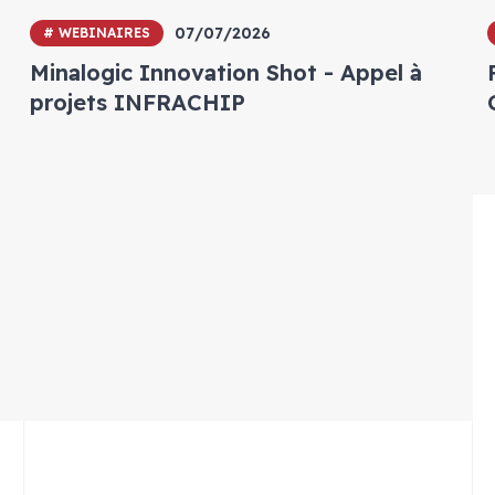
07/07/2026
# WEBINAIRES
Minalogic Innovation Shot - Appel à
projets INFRACHIP