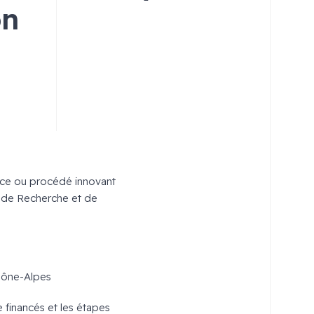
on
vice ou procédé innovant
 de Recherche et de
Rhône-Alpes
 financés et les étapes