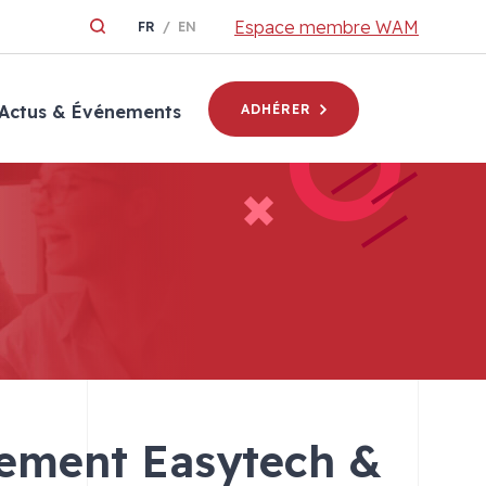
Espace membre WAM
FR
EN
Actus & Événements
ADHÉRER
cement Easytech &