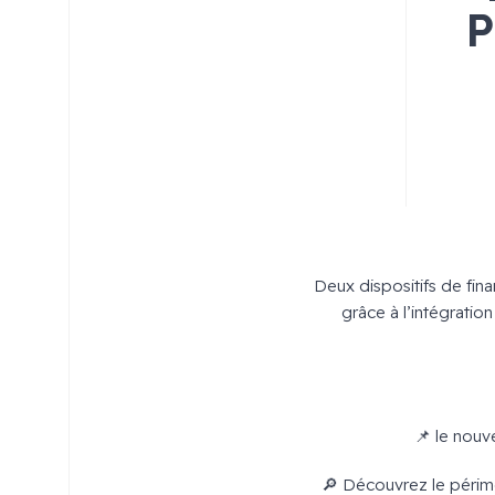
P
Deux dispositifs de fin
grâce à l’intégrat
📌 le nouv
🔎 Découvrez le périmè