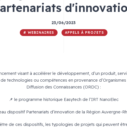
artenariats d'innovati
23/06/2023
# WEBINAIRES
APPELS À PROJETS
ancement visant à accélérer le développement, d’un produit, ser
ion de technologies ou compétences en provenance d’Organismes
Diffusion des Connaissances (ORDC) :
📌 le programme historique Easytech de l’IRT NanoElec
eau dispositif Partenariats d’innovation de la Région Auvergne-
tre de ces dispositifs, les typologies de projets qui peuvent être