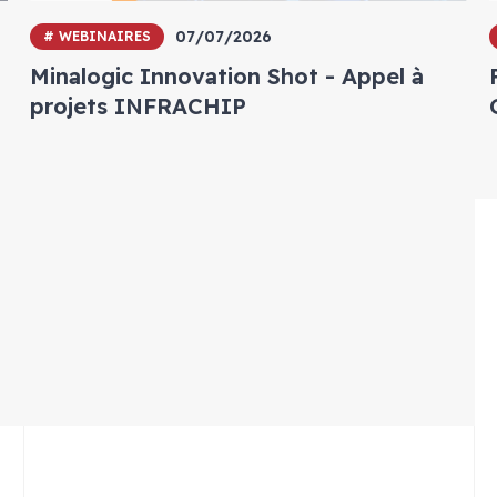
07/07/2026
# WEBINAIRES
Minalogic Innovation Shot - Appel à
projets INFRACHIP