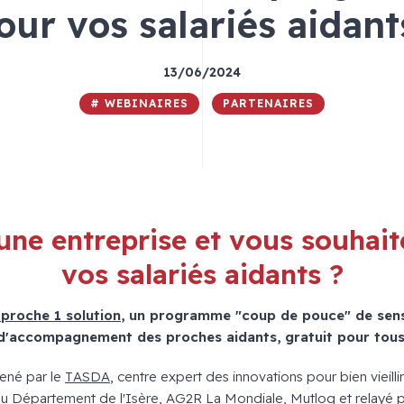
our vos salariés aidant
13/06/2024
# WEBINAIRES
PARTENAIRES
une entreprise et vous souhait
vos salariés aidants ?
 proche 1 solution
, un programme "coup de pouce" de sensi
d'accompagnement des proches aidants, gratuit pour tous
ené par le
TASDA
, centre expert des innovations pour bien vieillir
Département de l'Isère, AG2R La Mondiale, Mutlog et relayé par