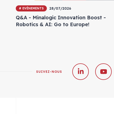
28/07/2026
# EVÉNEMENTS
Q&A - Minalogic Innovation Boost -
Robotics & AI: Go to Europe!
SUIVEZ-NOUS