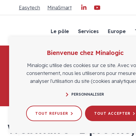
Easytech
MinaSmart
Le pôle
Services
Europe
Bienvenue chez Minalogic
Minalogic utilise des cookies sur ce site. Avec v
consentement, nous les utiliserons pour mesure
analyser l'utilisation du site (cookies analytiques
PERSONNALISER
TOUT REFUSER
TOUT ACCEPTER
Webinaire "1 proche,