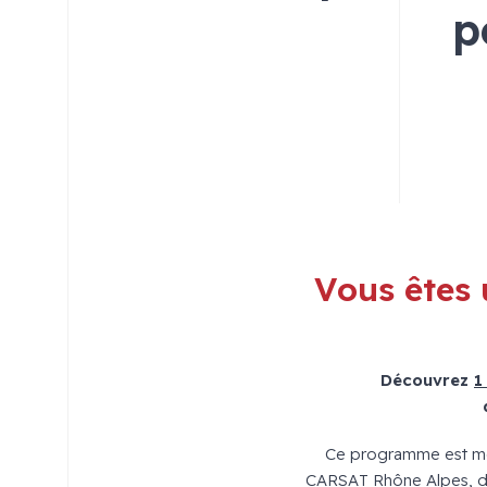
p
Vous êtes 
Découvrez
1
Ce programme est m
CARSAT Rhône Alpes, du 