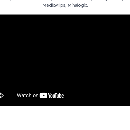
Medic@lps, Minalogic.