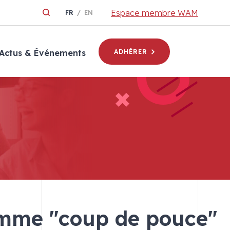
Espace membre WAM
FR
EN
Actus & Événements
ADHÉRER
ramme "coup de pouce"