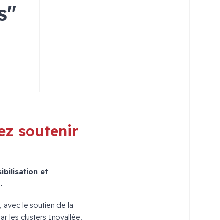
s"
ez soutenir
bilisation et
.
, avec le soutien de la
 les clusters Inovallée,